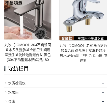
九牧（JOMOO）304不锈钢面
九牧（JOMOO）老式洗面盆台
盆水龙头洗脸盆冷热卫生间浴
盆混合阀双孔洗手盆洗脸盆冷
室洗手盆洗脸池洗漱台盆 黑色
热水龙头家用卫生 合金小体-申
(304不锈钢漏水赔)冷热+80
达斯
导航栏目
+
水质检测仪
+
水龙头
+
仪表