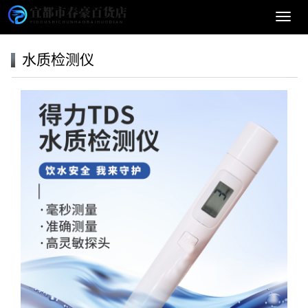
导
航
菜
水质检测仪
单