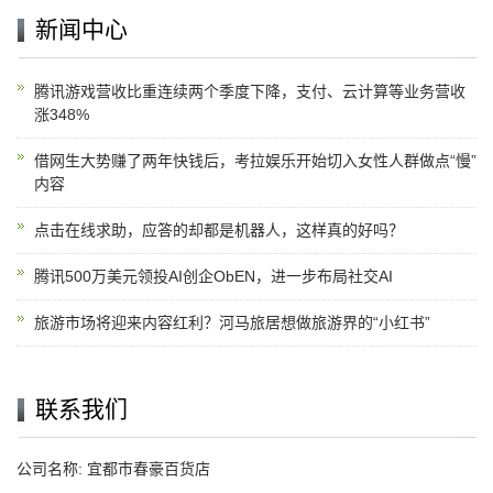
新闻中心
腾讯游戏营收比重连续两个季度下降，支付、云计算等业务营收
涨348%
借网生大势赚了两年快钱后，考拉娱乐开始切入女性人群做点“慢”
内容
点击在线求助，应答的却都是机器人，这样真的好吗？
腾讯500万美元领投AI创企ObEN，进一步布局社交AI
旅游市场将迎来内容红利？河马旅居想做旅游界的“小红书”
联系我们
公司名称: 宜都市春豪百货店